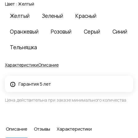
Цвет :
Желтый
Желтый
Зеленый
Красный
Оранжевый
Розовый
Серый
Синий
Тельняшка
Характеристики
Описание
Гарантия 5 лет
Цена действительна при заказе минимального количества
Описание
Отзывы
Характеристики