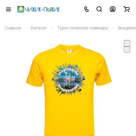
–
–
–
Главная
Каталог
Туристические сувениры
Владиво