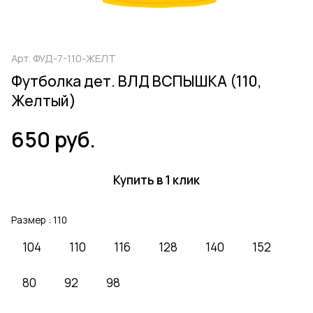
Арт.
ФУД-7-110-ЖЕЛТ
Футболка дет. ВЛД ВСПЫШКА (110,
Желтый)
650 руб.
Купить в 1 клик
Размер :
110
104
110
116
128
140
152
80
92
98