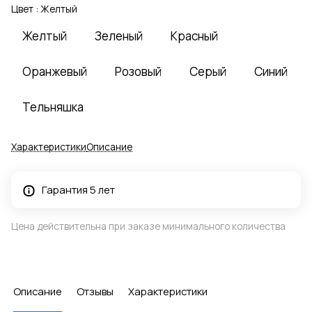
Цвет :
Желтый
Желтый
Зеленый
Красный
Оранжевый
Розовый
Серый
Синий
Тельняшка
Характеристики
Описание
Гарантия 5 лет
Цена действительна при заказе минимального количества
Описание
Отзывы
Характеристики