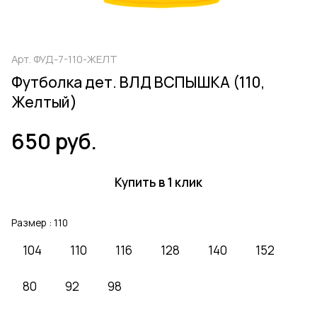
Арт.
ФУД-7-110-ЖЕЛТ
Футболка дет. ВЛД ВСПЫШКА (110,
Желтый)
650 руб.
Купить в 1 клик
Размер :
110
104
110
116
128
140
152
80
92
98