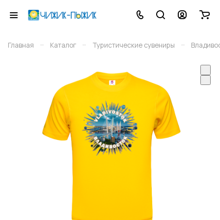
–
–
–
Главная
Каталог
Туристические сувениры
Владиво