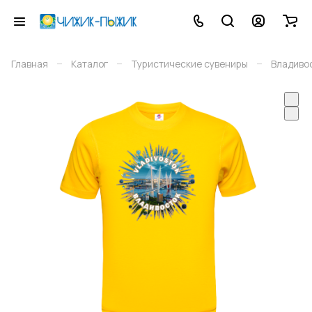
–
–
–
Главная
Каталог
Туристические сувениры
Владиво