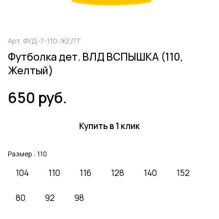
Арт.
ФУД-7-110-ЖЕЛТ
Футболка дет. ВЛД ВСПЫШКА (110,
Желтый)
650 руб.
Купить в 1 клик
Размер :
110
104
110
116
128
140
152
80
92
98