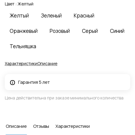
Цвет :
Желтый
Желтый
Зеленый
Красный
Оранжевый
Розовый
Серый
Синий
Тельняшка
Характеристики
Описание
Гарантия 5 лет
Цена действительна при заказе минимального количества
Описание
Отзывы
Характеристики