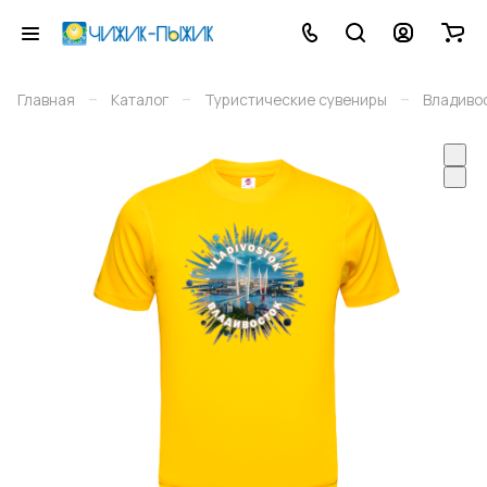
–
–
–
Главная
Каталог
Туристические сувениры
Владиво