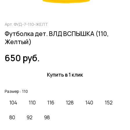
Арт.
ФУД-7-110-ЖЕЛТ
Футболка дет. ВЛД ВСПЫШКА (110,
Желтый)
650 руб.
Купить в 1 клик
Размер :
110
104
110
116
128
140
152
80
92
98