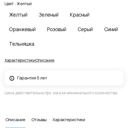
Цвет :
Желтый
Желтый
Зеленый
Красный
Оранжевый
Розовый
Серый
Синий
Тельняшка
Характеристики
Описание
Гарантия 5 лет
Цена действительна при заказе минимального количества
Описание
Отзывы
Характеристики