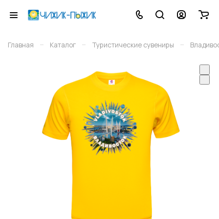
–
–
–
Главная
Каталог
Туристические сувениры
Владиво