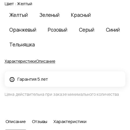
Цвет :
Желтый
Желтый
Зеленый
Красный
Оранжевый
Розовый
Серый
Синий
Тельняшка
Характеристики
Описание
Гарантия 5 лет
Цена действительна при заказе минимального количества
Описание
Отзывы
Характеристики