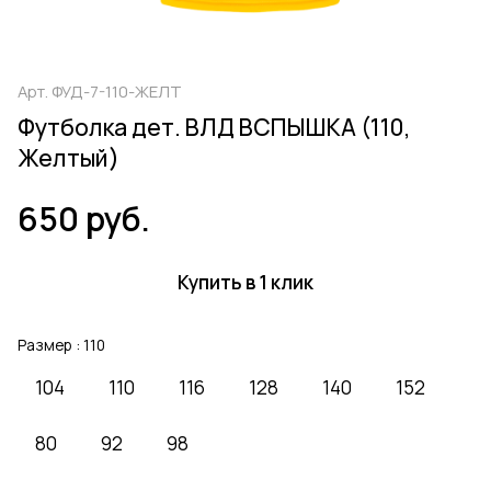
Арт.
ФУД-7-110-ЖЕЛТ
Футболка дет. ВЛД ВСПЫШКА (110,
Желтый)
650 руб.
Купить в 1 клик
Размер :
110
104
110
116
128
140
152
80
92
98