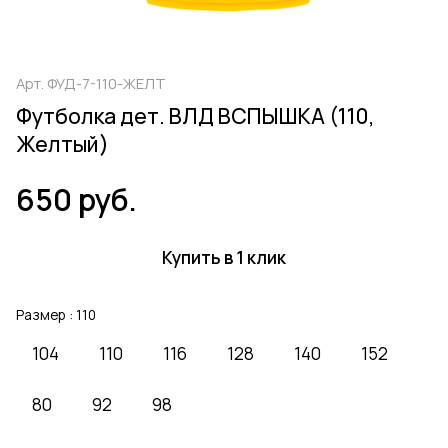
Арт.
ФУД-7-110-ЖЕЛТ
Футболка дет. ВЛД ВСПЫШКА (110,
Желтый)
650 руб.
Купить в 1 клик
Размер :
110
104
110
116
128
140
152
80
92
98