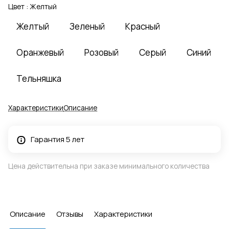
Цвет :
Желтый
Желтый
Зеленый
Красный
Оранжевый
Розовый
Серый
Синий
Тельняшка
Характеристики
Описание
Гарантия 5 лет
Цена действительна при заказе минимального количества
Описание
Отзывы
Характеристики