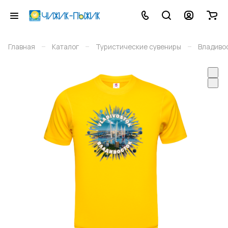
–
–
–
Главная
Каталог
Туристические сувениры
Владиво