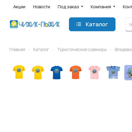
Акции
Новости
Под заказ
Компания
Кон
Каталог
–
–
–
Главная
Каталог
Туристические сувениры
Владиво