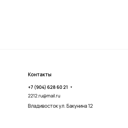
Контакты
+7 (904) 628 60 21
2212.ru@mail.ru
Владивосток ул. Бакунина 12