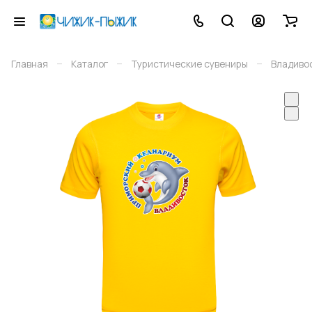
–
–
–
Главная
Каталог
Туристические сувениры
Владиво