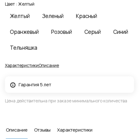
Цвет :
Желтый
Желтый
Зеленый
Красный
Оранжевый
Розовый
Серый
Синий
Тельняшка
Характеристики
Описание
Гарантия 5 лет
Цена действительна при заказе минимального количества
Описание
Отзывы
Характеристики