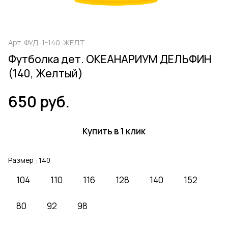
Арт.
ФУД-1-140-ЖЕЛТ
Футболка дет. ОКЕАНАРИУМ ДЕЛЬФИН
(140, Желтый)
650 руб.
Купить в 1 клик
Размер :
140
104
110
116
128
140
152
80
92
98