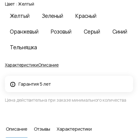
Цвет :
Желтый
Желтый
Зеленый
Красный
Оранжевый
Розовый
Серый
Синий
Тельняшка
Характеристики
Описание
Гарантия 5 лет
Цена действительна при заказе минимального количества
Описание
Отзывы
Характеристики