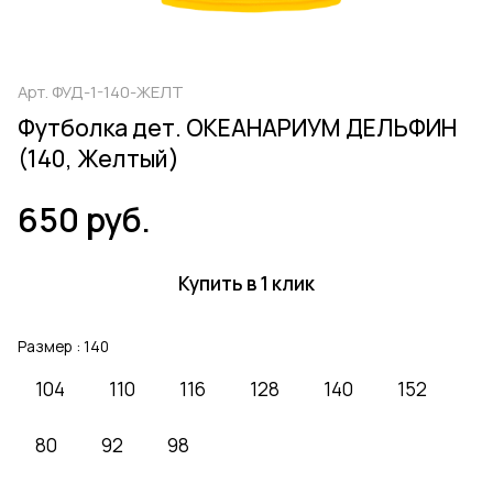
Арт.
ФУД-1-140-ЖЕЛТ
Футболка дет. ОКЕАНАРИУМ ДЕЛЬФИН
(140, Желтый)
650 руб.
Купить в 1 клик
Размер :
140
104
110
116
128
140
152
80
92
98