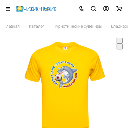
–
–
–
Главная
Каталог
Туристические сувениры
Владиво