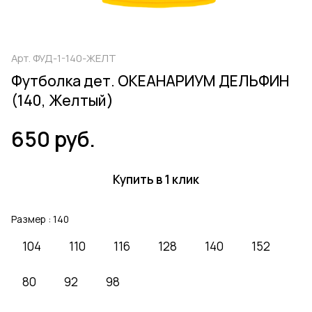
Арт.
ФУД-1-140-ЖЕЛТ
Футболка дет. ОКЕАНАРИУМ ДЕЛЬФИН
(140, Желтый)
650 руб.
Купить в 1 клик
Размер :
140
104
110
116
128
140
152
80
92
98