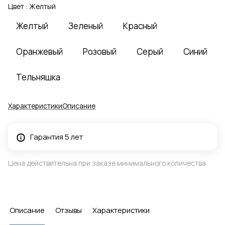
Цвет :
Желтый
Желтый
Зеленый
Красный
Оранжевый
Розовый
Серый
Синий
Тельняшка
Характеристики
Описание
Гарантия 5 лет
Цена действительна при заказе минимального количества
Описание
Отзывы
Характеристики