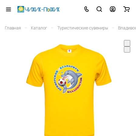
–
–
–
Главная
Каталог
Туристические сувениры
Владиво