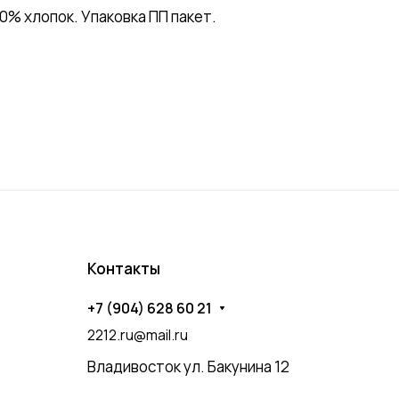
% хлопок. Упаковка ПП пакет.
Контакты
+7 (904) 628 60 21
2212.ru@mail.ru
Владивосток ул. Бакунина 12