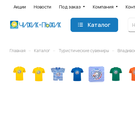
Акции
Новости
Под заказ
Компания
Кон
Каталог
–
–
–
Главная
Каталог
Туристические сувениры
Владиво