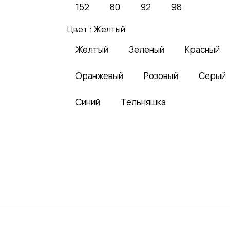
152
80
92
98
Цвет :
Желтый
Желтый
Зеленый
Красный
Оранжевый
Розовый
Серый
Синий
Тельняшка