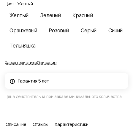
Цвет :
Желтый
Желтый
Зеленый
Красный
Оранжевый
Розовый
Серый
Синий
Тельняшка
Характеристики
Описание
Гарантия 5 лет
Цена действительна при заказе минимального количества
Описание
Отзывы
Характеристики