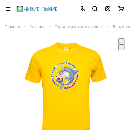
–
–
–
Главная
Каталог
Туристические сувениры
Владиво