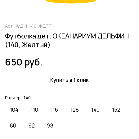
Арт.
ФУД-1-140-ЖЕЛТ
Футболка дет. ОКЕАНАРИУМ ДЕЛЬФИН
(140, Желтый)
650 руб.
Купить в 1 клик
Размер :
140
104
110
116
128
140
152
80
92
98