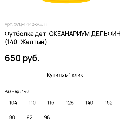
Арт.
ФУД-1-140-ЖЕЛТ
Футболка дет. ОКЕАНАРИУМ ДЕЛЬФИН
(140, Желтый)
650 руб.
Купить в 1 клик
Размер :
140
104
110
116
128
140
152
80
92
98