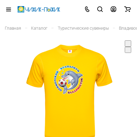
–
–
–
Главная
Каталог
Туристические сувениры
Владиво