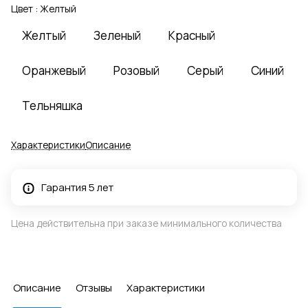
Цвет :
Желтый
Желтый
Зеленый
Красный
Оранжевый
Розовый
Серый
Синий
Тельняшка
Характеристики
Описание
Гарантия 5 лет
Цена действительна при заказе минимального количества
Описание
Отзывы
Характеристики