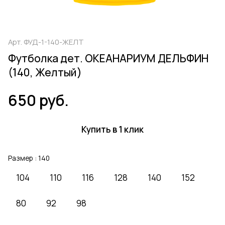
Арт.
ФУД-1-140-ЖЕЛТ
Футболка дет. ОКЕАНАРИУМ ДЕЛЬФИН
(140, Желтый)
650 руб.
Купить в 1 клик
Размер :
140
104
110
116
128
140
152
80
92
98