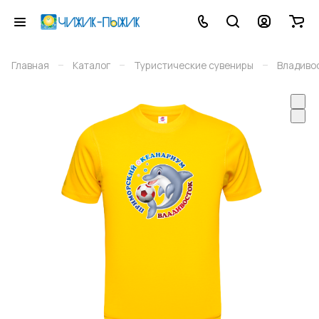
–
–
–
Главная
Каталог
Туристические сувениры
Владиво