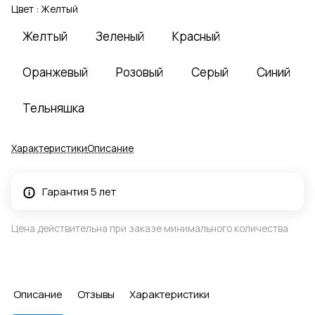
Цвет :
Желтый
Желтый
Зеленый
Красный
Оранжевый
Розовый
Серый
Синий
Тельняшка
Характеристики
Описание
Гарантия 5 лет
Цена действительна при заказе минимального количества
Описание
Отзывы
Характеристики