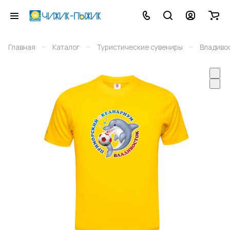
–
–
–
Главная
Каталог
Туристические сувениры
Владиво