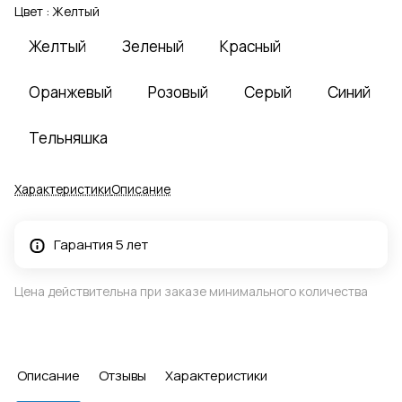
Цвет :
Желтый
Желтый
Зеленый
Красный
Оранжевый
Розовый
Серый
Синий
Тельняшка
Характеристики
Описание
Гарантия 5 лет
Цена действительна при заказе минимального количества
Описание
Отзывы
Характеристики