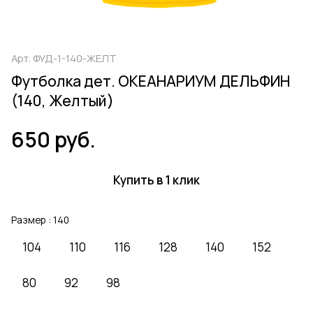
Арт.
ФУД-1-140-ЖЕЛТ
Футболка дет. ОКЕАНАРИУМ ДЕЛЬФИН
(140, Желтый)
650 руб.
Купить в 1 клик
Размер :
140
104
110
116
128
140
152
80
92
98