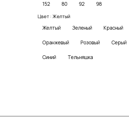
152
80
92
98
Цвет :
Желтый
Желтый
Зеленый
Красный
Оранжевый
Розовый
Серый
Синий
Тельняшка