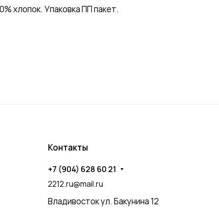
% хлопок. Упаковка ПП пакет.
Контакты
+7 (904) 628 60 21
2212.ru@mail.ru
Владивосток ул. Бакунина 12