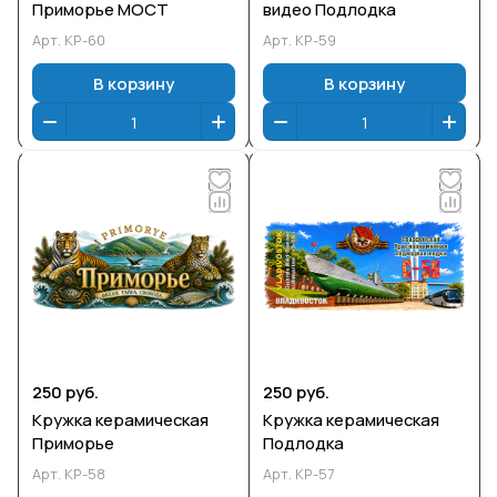
Приморье МОСТ
видео Подлодка
Арт.
КР-60
Арт.
КР-59
В корзину
В корзину
250 руб.
250 руб.
Кружка керамическая
Кружка керамическая
Приморье
Подлодка
Арт.
КР-58
Арт.
КР-57