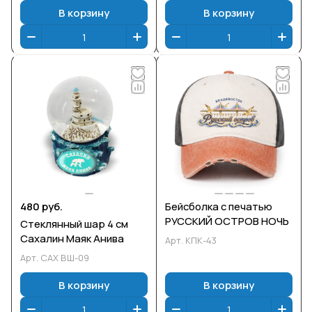
В корзину
В корзину
480 руб.
Бейсболка с печатью
РУССКИЙ ОСТРОВ НОЧЬ
Стеклянный шар 4 см
Сахалин Маяк Анива
Арт.
КПК-43
Арт.
САХ ВШ-09
В корзину
В корзину