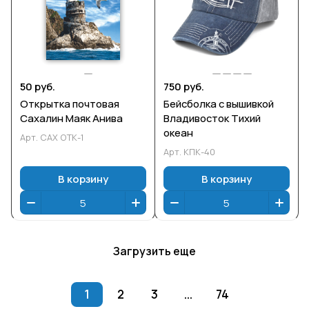
50 руб.
750 руб.
Открытка почтовая
Бейсболка с вышивкой
Сахалин Маяк Анива
Владивосток Тихий
океан
Арт.
САХ ОТК-1
Арт.
КПК-40
В корзину
В корзину
Загрузить еще
1
2
3
...
74