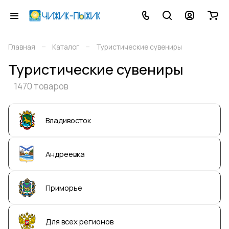
–
–
Главная
Каталог
Туристические сувениры
Туристические сувениры
1470 товаров
Владивосток
Андреевка
Приморье
Для всех регионов