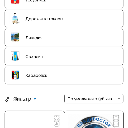
Дорожные товары
Ливадия
Сахалин
Хабаровск
Фильтр
По умолчанию (убывание)