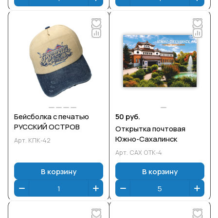
Бейсболка с печатью
50 руб.
РУССКИЙ ОСТРОВ
Открытка почтовая
Южно-Сахалинск
Арт.
КПК-42
Арт.
САХ ОТК-4
В корзину
В корзину