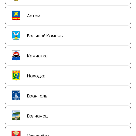
Артем
Большой Камень
Камчатка
Находка
Врангель
Волчанец
Уссурийск